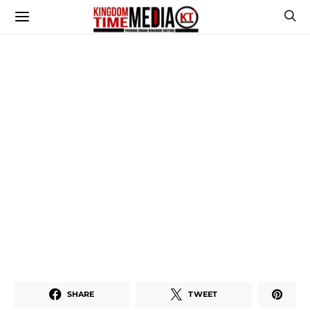
SHARE
TWEET